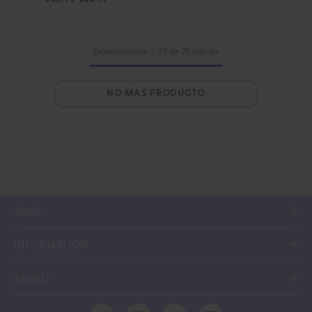
Demostración
1
-
25
de 25 totales
NO MÁS PRODUCTO
SHOP
INFORMATION
ABOUT