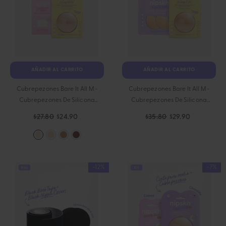
AÑADIR AL CARRITO
AÑADIR AL CARRITO
Cubrepezones Bare It All M -
Cubrepezones Bare It All M -
Cubrepezones De Silicona
Cubrepezones De Silicona
Reutilizables Redondos Medianos
Reutilizables Redondos Medianos
$27.80
$24.90
$35.80
$29.90
- Chantilly
-12%
-7%